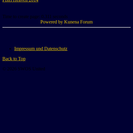
Time to create page: 0.311 seconds
Powered by
Kunena Forum
Impressum und Datenschutz
Back to Top
© 2026 SWOS United